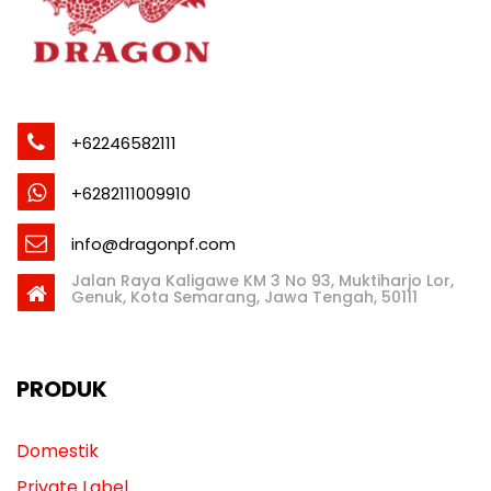
+62246582111
+6282111009910
info@dragonpf.com
Jalan Raya Kaligawe KM 3 No 93, Muktiharjo Lor,
Genuk, Kota Semarang, Jawa Tengah, 50111
PRODUK
Domestik
Private Label