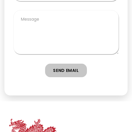
Via Linkedin
Via Google Form
SEND EMAIL