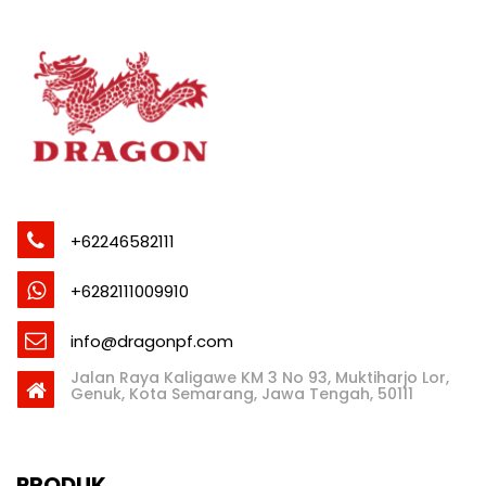
+62246582111
+6282111009910
info@dragonpf.com
Jalan Raya Kaligawe KM 3 No 93, Muktiharjo Lor,
Genuk, Kota Semarang, Jawa Tengah, 50111
PRODUK