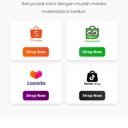
Beli produk kami dengan mudah melalui
marketplace berikut:
Shop Now
Shop Now
Shop Now
Shop Now